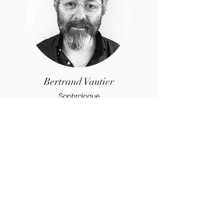
Bertrand Vautier
Sophrologue
Enfants- adolescents- adultes
Spécialisé dans la gestion des émotions
et du stress
contact